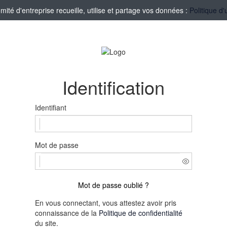
té d'entreprise recueille, utilise et partage vos données :
Politique d'
Identification
Identifiant
Mot de passe
Mot de passe oublié ?
En vous connectant, vous attestez avoir pris
connaissance de la
Politique de confidentialité
du site.